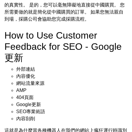
的真實性。 是的，您可以毫無障礙地直接從中國購買。 您
所需要做的就是簡化從中國購買的訂單。 如果您無法親自
到場，採購公司會協助您完成採購流程。
How to Use Customer
Feedback for SEO - Google
更新
外部連結
內容優化
網站流量來源
AMP
404頁面
Google更新
SEO專業術語
內容刮削
這就是為什麼當各種機器人在我們的網站上瘋狂運行時識別