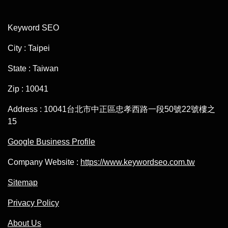
Keyword SEO
City : Taipei
State : Taiwan
Zip : 10041
Address : 10041台北市中正區忠孝西路一段50號22號樓之
15
Google Business Profile
Company Website :
https://www.keywordseo.com.tw
Sitemap
Privacy Policy
About Us