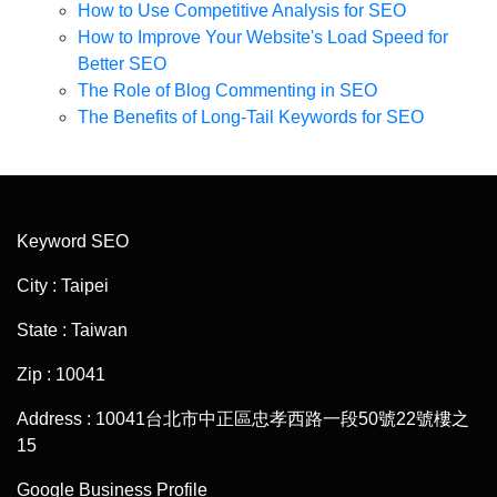
How to Use Competitive Analysis for SEO
How to Improve Your Website's Load Speed for
Better SEO
The Role of Blog Commenting in SEO
The Benefits of Long-Tail Keywords for SEO
Keyword SEO
City : Taipei
State : Taiwan
Zip : 10041
Address : 10041台北市中正區忠孝西路一段50號22號樓之
15
Google Business Profile